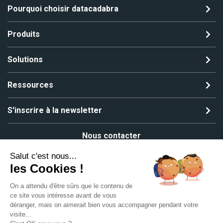
Pourquoi choisir datacadabra
Produits
Solutions
Ressources
S'inscrire à la newsletter
Nous contacter
Salut c'est nous...
les Cookies !
On a attendu d'être sûrs que le contenu de
Copyright ©2024 All rights reserved | MGS Solutions
ce site vous intéresse avant de vous
Mentions légales
Plan du site
déranger, mais on aimerait bien vous accompagner pendant votre
visite...