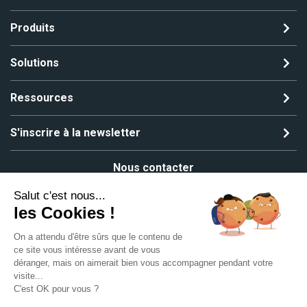
Produits
Solutions
Ressources
S'inscrire à la newsletter
Nous contacter
Salut c'est nous...
les Cookies !
On a attendu d'être sûrs que le contenu de
Copyright ©2024 All rights reserved | MGS Solutions
ce site vous intéresse avant de vous
Mentions légales
Plan du site
déranger, mais on aimerait bien vous accompagner pendant votre
visite...
C'est OK pour vous ?