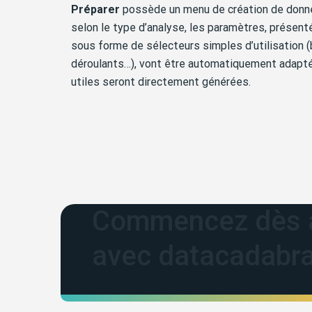
Préparer
possède un menu de création de donné
selon le type d’analyse, les paramètres, présen
sous forme de sélecteurs simples d’utilisation 
déroulants…), vont être automatiquement adapt
utiles seront directement générées.
Commencez dès a
avec datacadabr