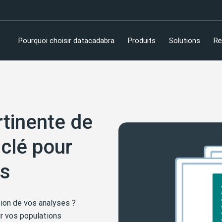
Pourquoi choisir datacadabra
Produits
Solutions
Re
rtinente de
 clé pour
es
ion de vos analyses ?
r vos populations