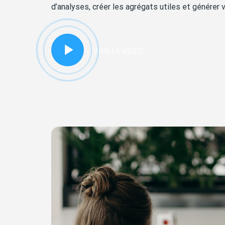
d’analyses, créer les agrégats utiles et générer v
VOIR LA VIDÉO