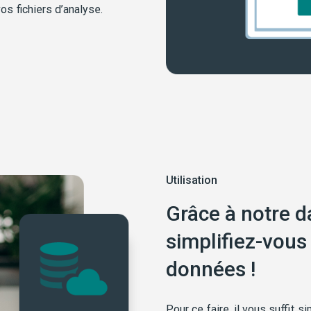
os fichiers d’analyse.
Utilisation
Grâce à notre d
simplifiez-vous 
données !
Pour ce faire, il vous suffit 