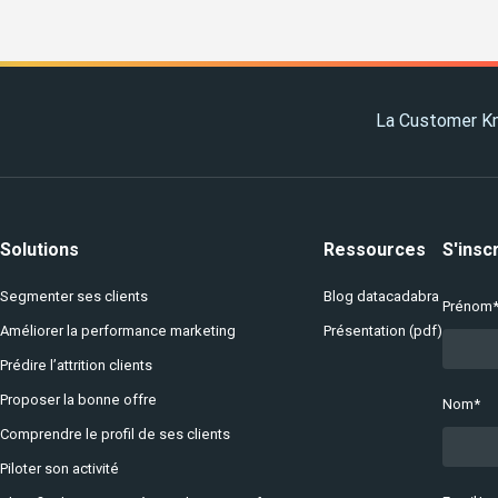
La Customer Kn
Solutions
Ressources
S'insc
Segmenter ses clients
Blog datacadabra
Prénom
Améliorer la performance marketing
Présentation (pdf)
Prédire l’attrition clients
Proposer la bonne offre
Nom
*
Comprendre le profil de ses clients
Piloter son activité