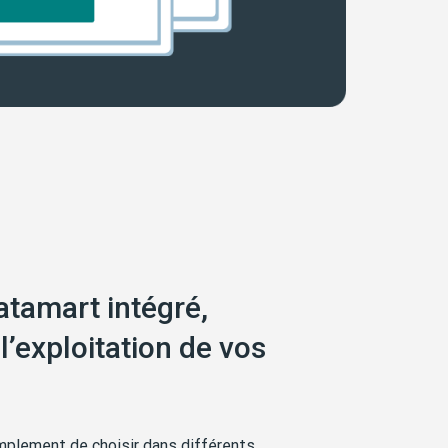
atamart intégré,
l’exploitation de vos
simplement de choisir dans différents