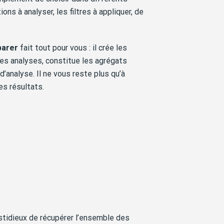
ns à analyser, les filtres à appliquer, de
parer
fait tout pour vous : il crée les
les analyses, constitue les agrégats
 d’analyse. Il ne vous reste plus qu’à
les résultats.
stidieux de récupérer l’ensemble des