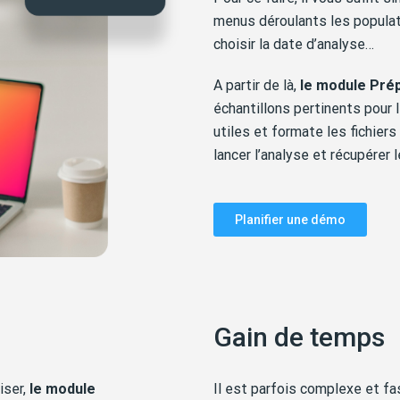
menus déroulants les populatio
choisir la date d’analyse…
A partir de là,
le module Pré
échantillons pertinents pour 
utiles et formate les fichiers
lancer l’analyse et récupérer 
Planifier une démo
Gain de temps
iser,
le module
Il est parfois complexe et fa