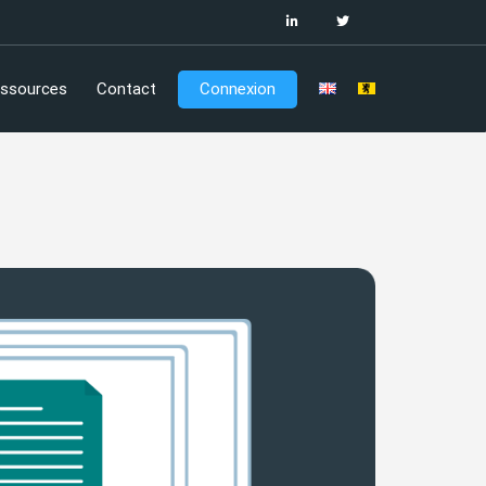
ssources
Contact
Connexion