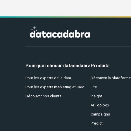
Pourquoi choisir datacadabra
Produits
Pour les experts de la data
Découvrir la plateforme
Pour les experts marketing et CRM
Lite
Découvrir nos clients
Insight
AI Toolbox
Campaigns
Predict