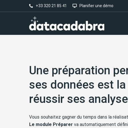
+33 320 21 85 41
Planifier une démo
Une préparation pe
ses données est la
réussir ses analys
Vous souhaitez gagner du temps dans la réalisat
Le module Préparer
va automatiquement défini