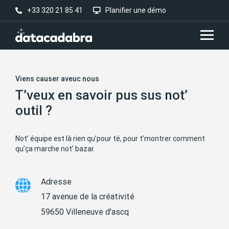
+33 320 21 85 41
Planifier une démo
Viens causer aveuc nous
T’veux en savoir pus sus not’
outil ?
Not’ équipe est là rien qu’pour té, pour t’montrer comment
qu’ça marche not’ bazar.
Adresse
17 avenue de la créativité
59650 Villeneuve d'ascq