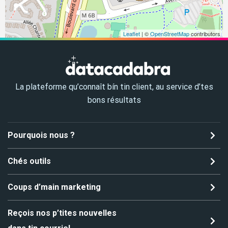
Leaflet
| ©
OpenStreetMap
contributors
La plateforme qu’connaît bín tin client, au service d’tes
bons résultats
Pourquois nous ?
Chés outils
Coups d’main marketing
Reçois nos p’tites nouvelles