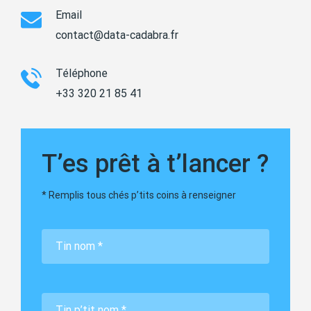
Email
contact@data-cadabra.fr
Téléphone
+33 320 21 85 41
T’es prêt à t’lancer ?
* Remplis tous chés p’tits coins à renseigner