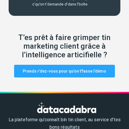
c’qu’on t’demande d’dans l’boîte.
T’es prêt à faire grimper tin
marketing client grâce à
l’intelligence articifielle ?
Prends r’dez-vous pour qu’on t’fasse l’démo
La plateforme qu’connaît bín tin client, au service d’tes
bons résultats