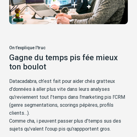
On t’explique l’truc
Gagne du temps pis fée mieux
ton boulot
Datacadabra, ch’est fait pour aider chés gratteux
d’données à aller plus vite dans leurs analyses
qu’reviennent tout l’temps dans l’marketing pis l’CRM
(genre segmentations, scorings pépères, profils
clients…).
Comme cha, i peuvent passer plus d’temps sus des
sujets qu’valent l’coup pis qu’rappportent gros.