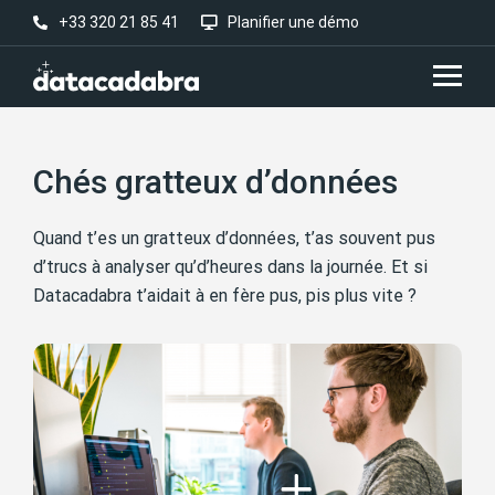
+33 320 21 85 41
Planifier une démo
Chés gratteux d’données
Quand t’es un gratteux d’données, t’as souvent pus
d’trucs à analyser qu’d’heures dans la journée. Et si
Datacadabra t’aidait à en fère pus, pis plus vite ?