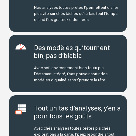
Nos analyses toutes prêtes t’permettent d’aller
plus vite sur chés tâches qu’tu fais tout l’temps
quand t’es gratteux d’données.
Des modèles qu’tournent
bín, pas d’blabla
Avec not’ environnement bien foutu pis
l’datamart intégré, t’vas pouvoir sortir des
modèles d’qualité sans t’prendre la tête.
Tout un tas d’analyses, y’en a
pour tous les goûts
Avec chés analyses toutes prêtes pis chés
explorations à la carte, t’peux répondre à tout